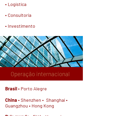
• Logística
• Consultoria
• Investimento
Operação internacional
Brasil
• Porto Alegre
China
• Shenzhen •
Shanghai •
Guangzhou
• Hong Kong