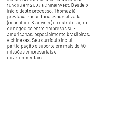
Desde o
fundou em 2003 a ChinaInvest.
início deste processo, Thomaz já
prestava consultoria especializada
(consulting & adviser) na estruturação
de negócios entre empresas sul-
americanas, especialmente brasileiras,
e chinesas. Seu currículo inclui
participação e suporte em mais de 40
missões empresariais e
governamentais.
Paulo Machado
Comercial