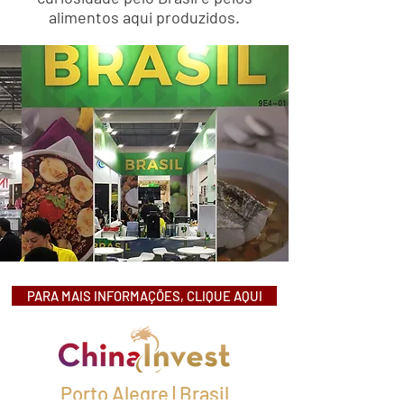
alimentos aqui produzidos.
PARA MAIS INFORMAÇÕES, CLIQUE AQUI
Porto Alegre | Brasil