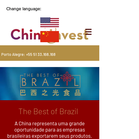
Change language:
Porto Alegre:
+55 51 33.168.168
The Best of Brazil
A China representa uma grande
oportunidade para as empresas
brasileiras exportarem seus produtos.